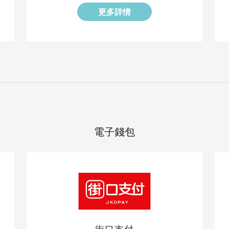
更多詳情
電子錢包