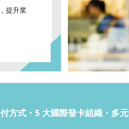
，提升業
種支付方式・5 大國際發卡組織・多