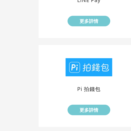
LINE Pay
更多詳情
Pi 拍錢包
更多詳情