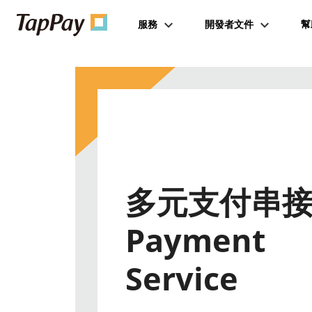
服務
開發者文件
幫
多元支付串
Payment
Service