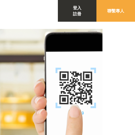
登入
聯繫專人
註冊