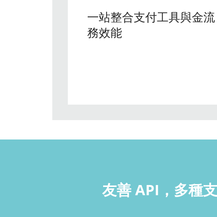
一站整合支付工具與金流
務效能
友善 API，多