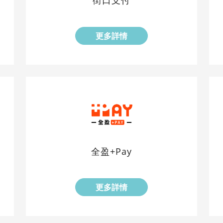
街口支付
更多詳情
全盈+Pay
更多詳情