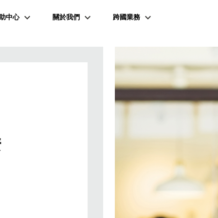
助中心
關於我們
跨國業務
接