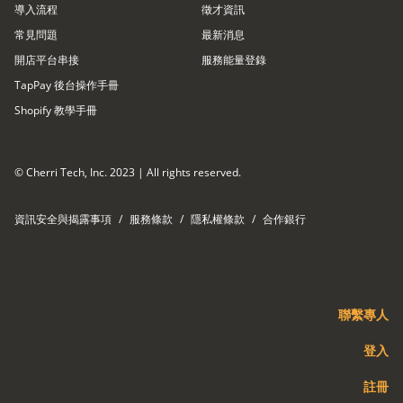
導入流程
徵才資訊
常見問題
最新消息
開店平台串接​
服務能量登錄
TapPay 後台操作手冊
Shopify 教學手冊
© Cherri Tech, Inc. 2023 | All rights reserved.
資訊安全與揭露事項
/
服務條款
/
隱私權條款
/
合作銀行
聯繫專人
登入
註冊