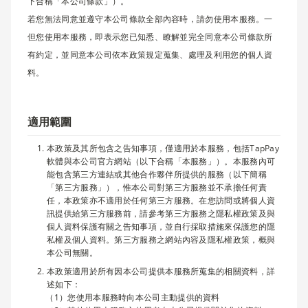
下合稱「本公司條款」）。
若您無法同意並遵守本公司條款全部內容時，請勿使用本服務。一
但您使用本服務，即表示您已知悉、瞭解並完全同意本公司條款所
有約定，並同意本公司依本政策規定蒐集、處理及利用您的個人資
料。
適用範圍
本政策及其所包含之告知事項，僅適用於本服務，包括TapPay
軟體與本公司官方網站（以下合稱「本服務」）。本服務內可
能包含第三方連結或其他合作夥伴所提供的服務（以下簡稱
「第三方服務」），惟本公司對第三方服務並不承擔任何責
任，本政策亦不適用於任何第三方服務。在您訪問或將個人資
訊提供給第三方服務前，請參考第三方服務之隱私權政策及與
個人資料保護有關之告知事項，並自行採取措施來保護您的隱
私權及個人資料。第三方服務之網站內容及隱私權政策，概與
本公司無關。
本政策適用於所有因本公司提供本服務所蒐集的相關資料，詳
述如下：
您使用本服務時向本公司主動提供的資料