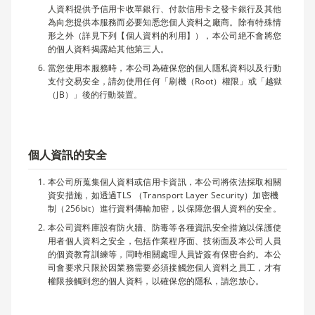
人資料提供予信用卡收單銀行、付款信用卡之發卡銀行及其他
為向您提供本服務而必要知悉您個人資料之廠商。除有特殊情
形之外（詳見下列【個人資料的利用】），本公司絶不會將您
的個人資料揭露給其他第三人。
當您使用本服務時，本公司為確保您的個人隱私資料以及行動
支付交易安全，請勿使用任何「刷機（Root）權限」或「越獄
（JB）」後的行動裝置。
個人資訊的安全
本公司所蒐集個人資料或信用卡資訊，本公司將依法採取相關
資安措施，如透過TLS （Transport Layer Security）加密機
制（256bit）進行資料傳輸加密，以保障您個人資料的安全。
本公司資料庫設有防火牆、防毒等各種資訊安全措施以保護使
用者個人資料之安全，包括作業程序面、技術面及本公司人員
的個資教育訓練等，同時相關處理人員皆簽有保密合約。本公
司會要求只限於因業務需要必須接觸您個人資料之員工，才有
權限接觸到您的個人資料，以確保您的隱私，請您放心。