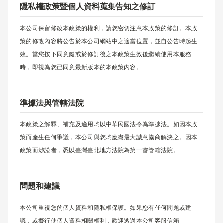
隱私權政策暨個人資料蒐集告知之修訂
本公司保留修改本政策的權利，請您密切注意本政策的修訂。本政
策的修改內容將公告於本公司網站中之適當位置，並自公告時起生
效。當您按下同意鍵或於修訂後之本政策生效後繼續使用本服務
時，即視為您已同意最新版本的本政策內容。
準據法與管轄法院
本政策之解釋、補充及適用均以中華民國法令為準據法。如因本政
策而產生任何爭議，本公司與您均應盡最大誠意協商解決之。因本
政策而涉訟者，悉以臺灣臺北地方法院為第一審管轄法院。
問題和建議
本公司重視您的個人資料和隱私權保護。如果您有任何問題或建
議，或擬行使個人資料相關權利，歡迎透過本公司客服信箱