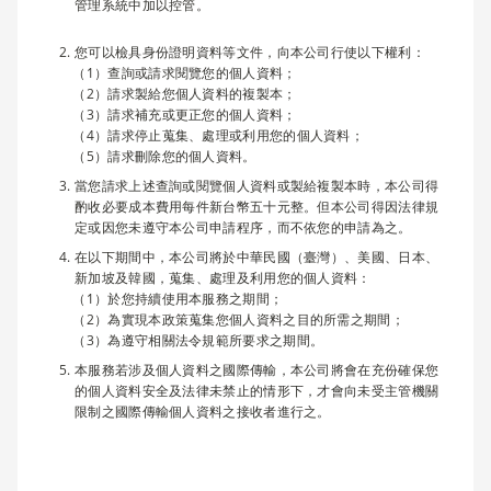
管理系統中加以控管。
您可以檢具身份證明資料等文件，向本公司行使以下權利：
查詢或請求閱覽您的個人資料；
請求製給您個人資料的複製本；
請求補充或更正您的個人資料；
請求停止蒐集、處理或利用您的個人資料；
請求刪除您的個人資料。
當您請求上述查詢或閱覽個人資料或製給複製本時，本公司得
酌收必要成本費用每件新台幣五十元整。但本公司得因法律規
定或因您未遵守本公司申請程序，而不依您的申請為之。
在以下期間中，本公司將於中華民國（臺灣）、美國、日本、
新加坡及韓國，蒐集、處理及利用您的個人資料：
於您持續使用本服務之期間；
為實現本政策蒐集您個人資料之目的所需之期間；
為遵守相關法令規範所要求之期間。
本服務若涉及個人資料之國際傳輸，本公司將會在充份確保您
的個人資料安全及法律未禁止的情形下，才會向未受主管機關
限制之國際傳輸個人資料之接收者進行之。