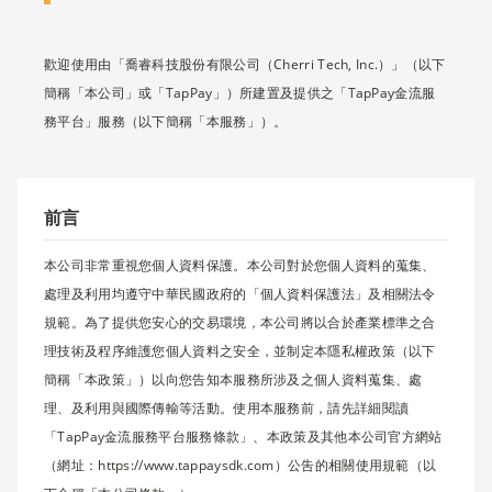
歡迎使用由「喬睿科技股份有限公司（Cherri Tech, Inc.）」（以下
簡稱「本公司」或「TapPay」）所建置及提供之「TapPay金流服
務平台」服務（以下簡稱「本服務」）。
前言
本公司非常重視您個人資料保護。本公司對於您個人資料的蒐集、
處理及利用均遵守中華民國政府的「個人資料保護法」及相關法令
規範。為了提供您安心的交易環境，本公司將以合於產業標準之合
理技術及程序維護您個人資料之安全，並制定本隱私權政策（以下
簡稱「本政策」）以向您告知本服務所涉及之個人資料蒐集、處
理、及利用與國際傳輸等活動。使用本服務前，請先詳細閱讀
「TapPay金流服務平台服務條款」、本政策及其他本公司官方網站
（網址：https://www.tappaysdk.com）公吿的相關使用規範（以