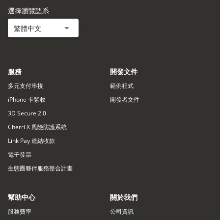
選擇瀏覽語系
繁體中文
服務
開發文件
多元支付串接
範例程式
iPhone 卡緊收
開發者文件
3D Secure 2.0
Cherri X 風險防護系統
Link Pay 連結收款
電子發票
生態圈夥伴服務整合計畫
幫助中心
關於我們
服務費率
公司資訊