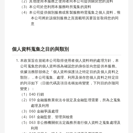
其他使用本服務之使用者向本公司提供關於您的資料
本公司於您利用本服務時所蒐集的資料
本公司提供個別服務或客製服務時需蒐集之個人資料，惟
本公司將於該個別服務之頁面載明其要旨並取得您的同
意
個人資料蒐集之目的與類別
本政策旨在規範本公司取得使用者個人資料時的處理方針，本
公司蒐集您的個人資料係為確認您的身份並向您提供本服務。
依據法務部頒佈之「個人資料保護法之特定目的及個人資料之
類別」，本公司蒐集、處理、利用及保存您個人資料之特定目
的列示如下（日後代碼及項目名稱如有變更，下列目的亦隨同
變更）：
040 行銷
059 金融服務業依法令規定及金融監理需要，所為之蒐集
處理及利用
060 金融爭議處理
061 金融監督、管理與檢查
063 非公務機關依法定義務所進行個人資料之蒐集處理及
利用